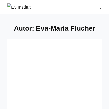
Skip
to
content
Autor:
Eva-Maria Flucher