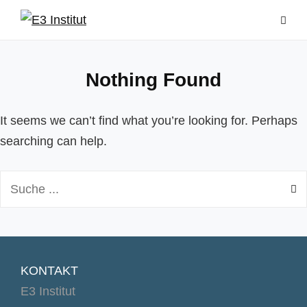
Skip
to
content
Nothing Found
It seems we can’t find what you’re looking for. Perhaps
searching can help.
Search
for:
KONTAKT
E3 Institut